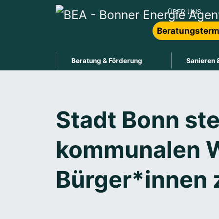
ÜBER UNS
Beratungsterm
Beratung & Förderung
Sanieren 
Stadt Bonn st
kommunalen W
Bürger*innen 