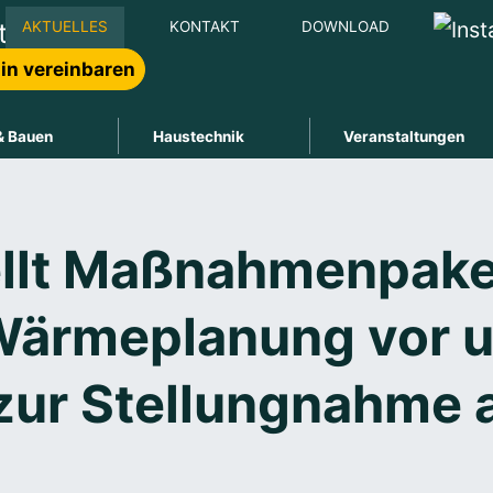
AKTUELLES
KONTAKT
DOWNLOAD
in vereinbaren
& Bauen
Haustechnik
Veranstaltungen
ellt Maßnahmenpake
ärmeplanung vor un
zur Stellungnahme 