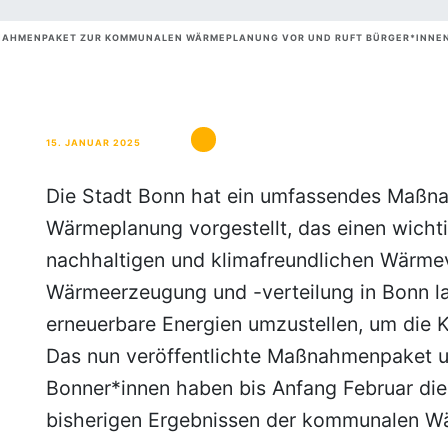
NAHMENPAKET ZUR KOMMUNALEN WÄRMEPLANUNG VOR UND RUFT BÜRGER*INNE
15. JANUAR 2025
Die Stadt Bonn hat ein umfassendes Maß
Wärmeplanung vorgestellt, das einen wichti
nachhaltigen und klimafreundlichen Wärmever
Wärmeerzeugung und -verteilung in Bonn lan
erneuerbare Energien umzustellen, um die K
Das nun veröffentlichte Maßnahmenpaket u
Bonner*innen haben bis Anfang Februar die 
bisherigen Ergebnissen der kommunalen W