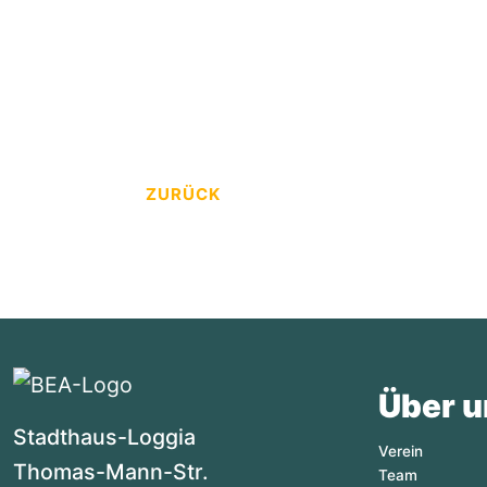
ZURÜCK
Über u
Stadthaus-Loggia
Verein
Thomas-Mann-Str.
Team