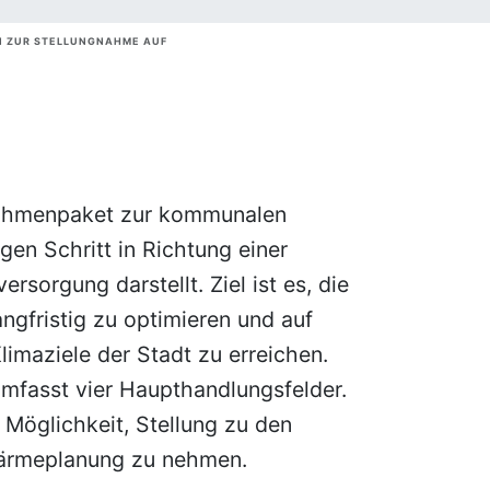
N ZUR STELLUNGNAHME AUF
nahmenpaket zur kommunalen
gen Schritt in Richtung einer
sorgung darstellt. Ziel ist es, die
gfristig zu optimieren und auf
limaziele der Stadt zu erreichen.
mfasst vier Haupthandlungsfelder.
Möglichkeit, Stellung zu den
ärmeplanung zu nehmen.