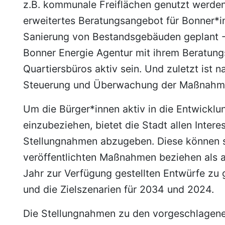
z.B. kommunale Freiflächen genutzt werden
erweitertes Beratungsangebot für Bonner*i
Sanierung von Bestandsgebäuden geplant - 
Bonner Energie Agentur mit ihrem Beratu
Quartiersbüros aktiv sein. Und zuletzt ist na
Steuerung und Überwachung der Maßnahm
Um die Bürger*innen aktiv in die Entwick
einzubeziehen, bietet die Stadt allen Intere
Stellungnahmen abzugeben. Diese können s
veröffentlichten Maßnahmen beziehen als a
Jahr zur Verfügung gestellten Entwürfe z
und die Zielszenarien für 2034 und 2024.
Die Stellungnahmen zu den vorgeschlage