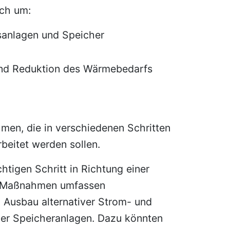
ich um:
sanlagen und Speicher
und Reduktion des Wärmebedarfs
men, die in verschiedenen Schritten
rbeitet werden sollen.
htigen Schritt in Richtung einer
ie Maßnahmen umfassen
 Ausbau alternativer Strom- und
er Speicheranlagen. Dazu könnten