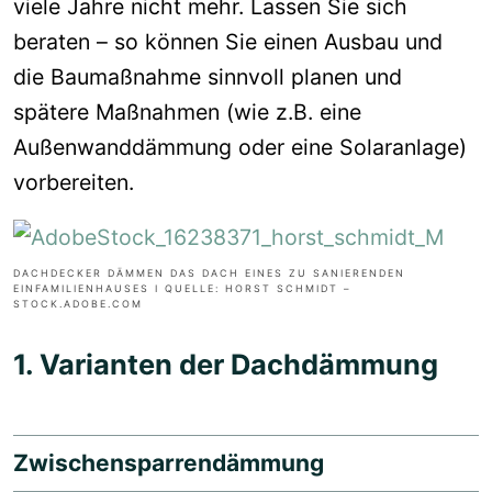
viele Jahre nicht mehr. Lassen Sie sich
beraten – so können Sie einen Ausbau und
die Baumaßnahme sinnvoll planen und
spätere Maßnahmen (wie z.B. eine
Außenwanddämmung oder eine Solaranlage)
vorb
e
reiten.
DACHDECKER DÄMMEN DAS DACH EINES ZU SANIERENDEN
EINFAMILIENHAUSES I QUELLE: HORST SCHMIDT –
STOCK.ADOBE.COM
1. Varianten der Dachdämmung
Zwischensparrendämmung