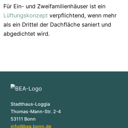
Für Ein- und Zweifamilienhäuser ist ein
Lüftungskonzept
verpflichtend, wen
n mehr
als ein Drittel der Dach
fläche sanier
t und
abgedichtet wird.
Stadthaus-Loggia
Thomas-Mann-Str. 2-4
53111 Bonn
info@
bea.bonn.de