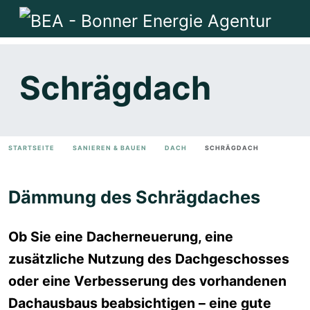
Schrägdach
STARTSEITE
SANIEREN & BAUEN
DACH
SCHRÄGDACH
Dämmung des Schrägdaches
Ob Sie eine Dacherneuerung, eine
zusätzliche Nutzung des Dachgeschosses
oder eine Verbess
e
rung des vorhandenen
Dachausbaus beabsichtigen – eine gute