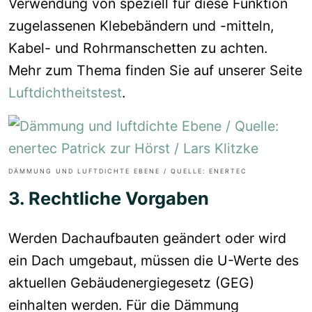
Verwendung vo
n speziell für diese Funktion
zug
e
lassenen Klebebändern und -mitteln,
Kabel- und Rohrmanschetten zu achten.
Mehr zum Thema finden Sie auf unserer Seite
Luftdichtheitstest
.
DÄMMUNG UND LUFTDICHTE EBENE / QUELLE: ENERTEC
3. Rechtliche Vorgaben
Werden Dachaufbauten geändert oder wird
ein Dach umgebaut, müssen die U-Werte des
aktuellen Gebäudenergiegesetz (GEG)
einh
alten werden. Für die Dämmung