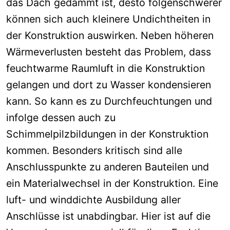
das Dach gedämmt ist, desto folgenschwerer
können sich auch klein
ere Undichtheiten in
der Konstruktion auswirken. Neben höh
e
ren
Wärmeverlusten besteht das Problem, dass
feuchtwarme Raumluft in die Konstruktion
gelangen und dort zu Wasser kondensieren
kann. So kann es zu Durchfeuchtungen und
infolge dessen auch zu
Schimm
elpilzbildungen in der Konstruktion
kommen. Besonders kritisch sind alle
Anschlusspunkte zu anderen Bauteilen und
ein Materialwechsel in der Konstruktion. Eine
luft- und winddichte Ausbildung aller
Anschlüsse ist unabdingbar. Hier ist auf die