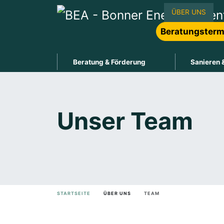
ÜBER UNS
Beratungsterm
Beratung & Förderung
Sanieren 
Unser Team
STARTSEITE
ÜBER UNS
TEAM