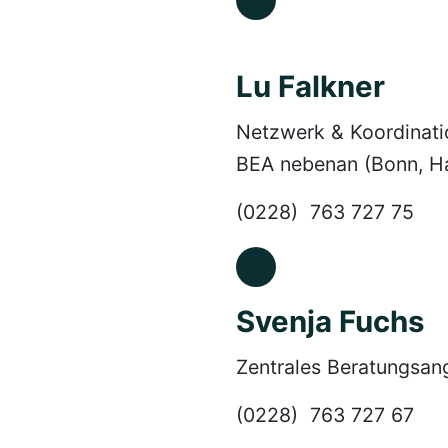
Lu Falkner
Netzwerk & Koordinati
BEA nebenan (Bonn, H
(0228) 763 727 75
Svenja Fuchs
Zentrales Beratungsang
(0228) 763 727 67