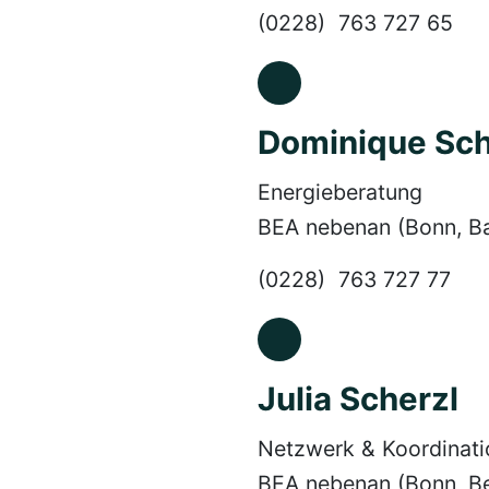
(0228) 763 727 65
Dominique Sch
Energieberatung
BEA nebenan (Bonn, B
(0228) 763 727 77
Julia Scherzl
Netzwerk & Koordinati
BEA nebenan (Bonn, Be