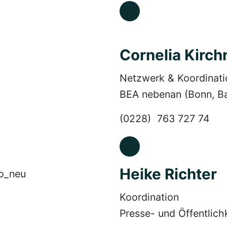
Cornelia Kirch
Netzwerk & Koordinati
BEA nebenan (Bonn, B
(0228) 763 727 74
Heike Richter
Koordination
Presse- und Öffentlichk